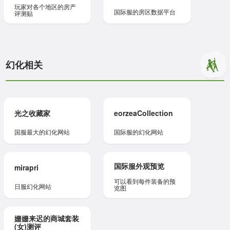
玩家对各个地区的房产
国际服的房区数据平台
评测贴
幻化相关
光之收藏家
eorzeaCollection
国服最大的幻化网站
国际服的幻化网站
国际服外观预览
mirapri
可以看到每件装备的预
日服幻化网站
览图
姗姗来迟的商城套装
(女)测评