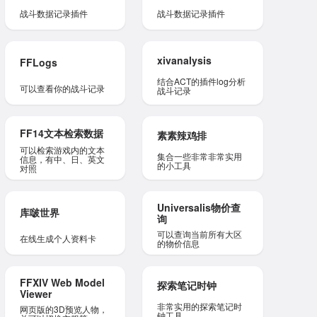
战斗数据记录插件
战斗数据记录插件
xivanalysis
FFLogs
结合ACT的插件log分析
可以查看你的战斗记录
战斗记录
FF14文本检索数据
素素辣鸡排
可以检索游戏内的文本
集合一些非常非常实用
信息，有中、日、英文
的小工具
对照
Universalis物价查
库啵世界
询
可以查询当前所有大区
在线生成个人资料卡
的物价信息
FFXIV Web Model
探索笔记时钟
Viewer
非常实用的探索笔记时
网页版的3D预览人物，
钟工具