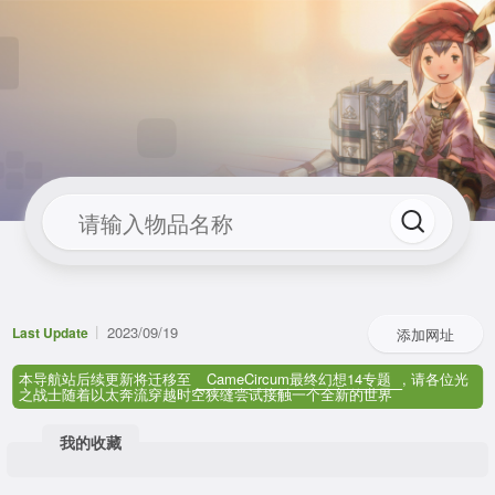
2023/09/19
Last Update
添加网址
本导航站后续更新将迁移至
CameCircum最终幻想14专题
, 请各位光
之战士随着以太奔流穿越时空狭缝尝试接触一个全新的世界
我的收藏