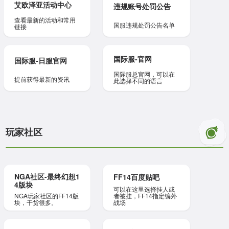
艾欧泽亚活动中心
违规账号处罚公告
查看最新的活动和常用
国服违规处罚公告名单
链接
国际服-官网
国际服-日服官网
国际服总官网，可以在
提前获得最新的资讯
此选择不同的语言
玩家社区
NGA社区-最终幻想1
FF14百度贴吧
4版块
可以在这里选择挂人或
者被挂，FF14指定编外
NGA玩家社区的FF14版
战场
块，干货很多。