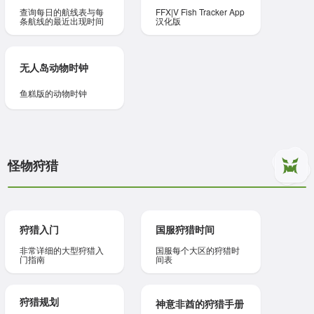
查询每日的航线表与每
FFX|V Fish Tracker App
条航线的最近出现时间
汉化版
无人岛动物时钟
鱼糕版的动物时钟
怪物狩猎
狩猎入门
国服狩猎时间
非常详细的大型狩猎入
国服每个大区的狩猎时
门指南
间表
狩猎规划
神意非酋的狩猎手册