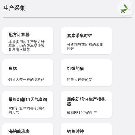
生产采集
配方计算器
素素采集时钟
非常实用的生产配方计
可查询当前所有的采集
算器，内含版本毕业装
时钟
备及潜水艇等
鱼糕
饥饿的猫
钓鱼人梦一样的资料站
钓鱼人过去的梦
最终幻想14生产模拟
最终幻想14天气查询
器
实时计算当前每个地区
的天气
模拟FF14中的生产
海钓航班表
钓鱼时钟